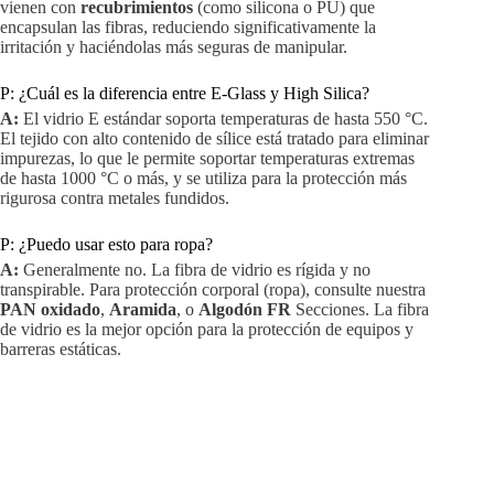
vienen con
recubrimientos
(como silicona o PU) que
encapsulan las fibras, reduciendo significativamente la
irritación y haciéndolas más seguras de manipular.
P: ¿Cuál es la diferencia entre E-Glass y High Silica?
A:
El vidrio E estándar soporta temperaturas de hasta 550 °C.
El tejido con alto contenido de sílice está tratado para eliminar
impurezas, lo que le permite soportar temperaturas extremas
de hasta 1000 °C o más, y se utiliza para la protección más
rigurosa contra metales fundidos.
P: ¿Puedo usar esto para ropa?
A:
Generalmente no. La fibra de vidrio es rígida y no
transpirable. Para protección corporal (ropa), consulte nuestra
PAN oxidado
,
Aramida
, o
Algodón FR
Secciones. La fibra
de vidrio es la mejor opción para la protección de equipos y
barreras estáticas.