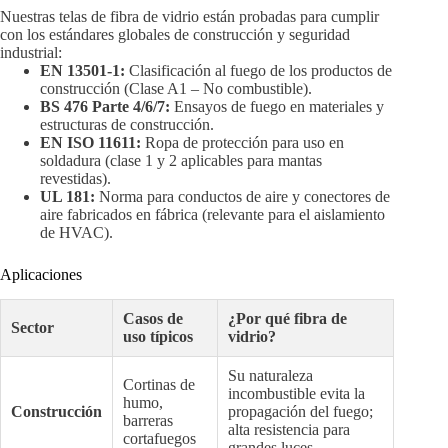
Nuestras telas de fibra de vidrio están probadas para cumplir
con los estándares globales de construcción y seguridad
industrial:
EN 13501-1:
Clasificación al fuego de los productos de
construcción (Clase A1 – No combustible).
BS 476 Parte 4/6/7:
Ensayos de fuego en materiales y
estructuras de construcción.
EN ISO 11611:
Ropa de protección para uso en
soldadura (clase 1 y 2 aplicables para mantas
revestidas).
UL 181:
Norma para conductos de aire y conectores de
aire fabricados en fábrica (relevante para el aislamiento
de HVAC).
Aplicaciones
Casos de
¿Por qué fibra de
Sector
uso típicos
vidrio?
Su naturaleza
Cortinas de
incombustible evita la
humo,
Construcción
propagación del fuego;
barreras
alta resistencia para
cortafuegos
grandes luces.