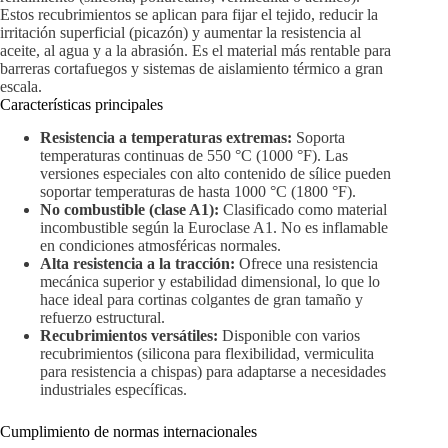
Estos recubrimientos se aplican para fijar el tejido, reducir la
irritación superficial (picazón) y aumentar la resistencia al
aceite, al agua y a la abrasión. Es el material más rentable para
barreras cortafuegos y sistemas de aislamiento térmico a gran
escala.
Características principales
Resistencia a temperaturas extremas:
Soporta
temperaturas continuas de 550 °C (1000 °F). Las
versiones especiales con alto contenido de sílice pueden
soportar temperaturas de hasta 1000 °C (1800 °F).
No combustible (clase A1):
Clasificado como material
incombustible según la Euroclase A1. No es inflamable
en condiciones atmosféricas normales.
Alta resistencia a la tracción:
Ofrece una resistencia
mecánica superior y estabilidad dimensional, lo que lo
hace ideal para cortinas colgantes de gran tamaño y
refuerzo estructural.
Recubrimientos versátiles:
Disponible con varios
recubrimientos (silicona para flexibilidad, vermiculita
para resistencia a chispas) para adaptarse a necesidades
industriales específicas.
Cumplimiento de normas internacionales