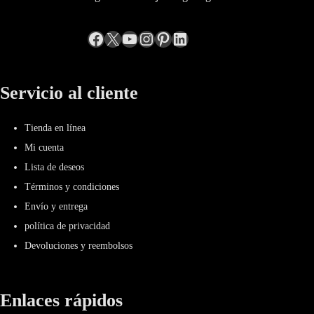
Facebook
incógnita
YouTube
Instagram
Pinterest
LinkedIn
Servicio al cliente
Tienda en línea
Mi cuenta
Lista de deseos
Términos y condiciones
Envío y entrega
política de privacidad
Devoluciones y reembolsos
Enlaces rápidos