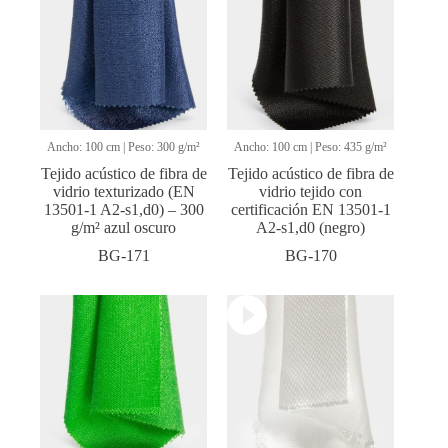
Ancho: 100 cm | Peso: 300 g/m²
Ancho: 100 cm | Peso: 435 g/m²
Tejido acústico de fibra de
Tejido acústico de fibra de
vidrio texturizado (EN
vidrio tejido con
13501-1 A2-s1,d0) – 300
certificación EN 13501-1
g/m² azul oscuro
A2-s1,d0 (negro)
BG-171
BG-170