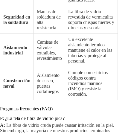
Mantas de
La fibra de vidrio
Seguridad en
soldadura de
revestida de vermiculita
la soldadura
alta
soporta chispas fuertes y
resistencia
directas y escoria.
Un excelente
Camisas de
aislamiento térmico
Aislamiento
válvulas
mantiene el calor en las
industrial
extraíbles,
tuberías y protege al
revestimiento
personal.
Cumple con estrictos
Aislamiento
códigos contra
Construcción
de casco,
incendios marinos
naval
puertas
(IMO) y resiste la
cortafuegos
corrosión.
Preguntas frecuentes (FAQ)
P: ¿La tela de fibra de vidrio pica?
A:
La fibra de vidrio cruda puede causar irritación en la piel.
Sin embargo, la mayoría de nuestros productos terminados