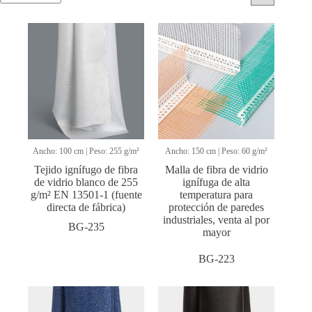
Ancho: 100 cm | Peso: 255 g/m²
Ancho: 150 cm | Peso: 60 g/m²
Tejido ignífugo de fibra
Malla de fibra de vidrio
de vidrio blanco de 255
ignífuga de alta
g/m² EN 13501-1 (fuente
temperatura para
directa de fábrica)
protección de paredes
industriales, venta al por
BG-235
mayor
BG-223