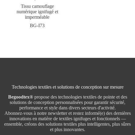
Tissu camouflage
numérique ignifugé et
imperméable
BG-I73
Technologies textiles et solutions de conception sur mesure
Begoodtex®
propose des technologies textiles de pointe et des
solutions de conception personnalisées pour garantir sécurité,
performance et style dans divers secteurs d'activité.
Abonnez-vous à notre newsletter et restez informé(e) des dernières
innovations en matière de textiles ignifuges et fonctionnels —
ensemble, créons des solutions textiles plus intelligentes, plus sûres
et plus innovantes.