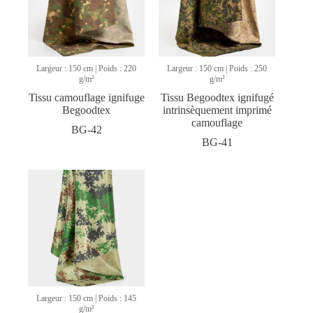
Largeur : 150 cm | Poids : 220
Largeur : 150 cm | Poids : 250
g/m²
g/m²
Tissu camouflage ignifuge
Tissu Begoodtex ignifugé
Begoodtex
intrinsèquement imprimé
camouflage
BG-42
BG-41
Largeur : 150 cm | Poids : 145
g/m²