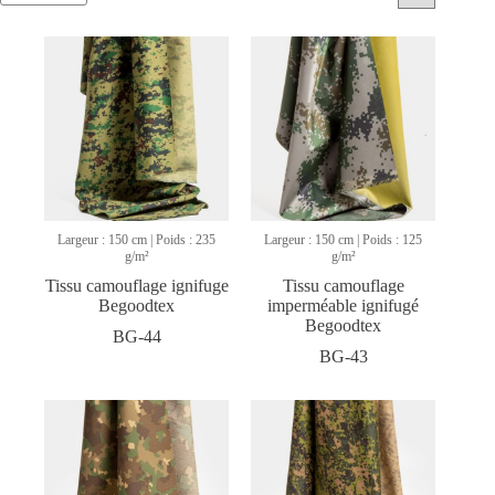
Largeur : 150 cm | Poids : 235
Largeur : 150 cm | Poids : 125
g/m²
g/m²
Tissu camouflage ignifuge
Tissu camouflage
Begoodtex
imperméable ignifugé
Begoodtex
BG-44
BG-43