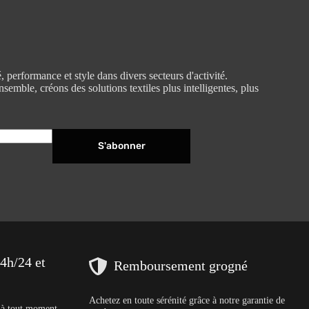
 performance et style dans divers secteurs d'activité.
emble, créons des solutions textiles plus intelligentes, plus
S'abonner
24h/24 et
Remboursement grogné
Achetez en toute sérénité grâce à notre garantie de
s à tout moment