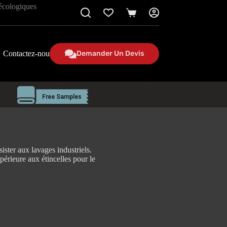
 écologiques
Panier
Contactez-nous
Demander Un Devis
sister aux lavages industriels.
érieure aux étincelles pour le