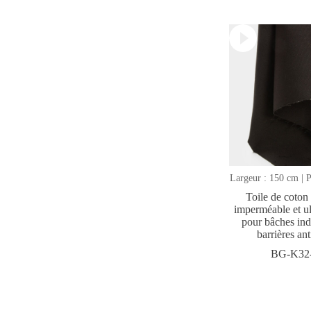
Largeur : 150 cm | P
Toile de coton
imperméable et ul
pour bâches indu
barrières an
BG-K32