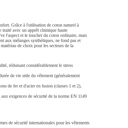
fort. Grâce à l'utilisation de coton naturel à
te traité avec un apprêt chimique haute
ve l'aspect et le toucher du coton ordinaire, mais
ent aux mélanges synthétiques, ne fond pas et
n matériau de choix pour les secteurs de la
idité, réduisant considérablement le stress
durée de vie utile du vêtement (généralement
ns de fer et d'acier en fusion (classes 1 et 2),
re aux exigences de sécurité de la norme EN 1149
rmes de sécurité internationales pour les vêtements