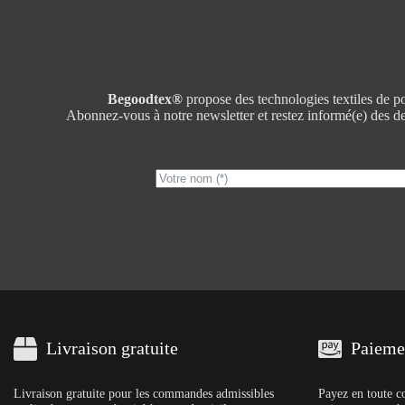
Begoodtex®
propose des technologies textiles de poi
Abonnez-vous à notre newsletter et restez informé(e) des der
Livraison gratuite
Paiemen
Livraison gratuite pour les commandes admissibles
Payez en toute c