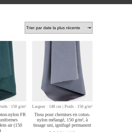
Poids : 150 g/m²
Largeur : 148 cm | Poids : 150 g/m²
coton-nylon FR
Tissu pour chemises en coton-
uniformes
nylon mélangé, 150 g/m², à
lein air (150
tissage uni, ignifugé permanent
)