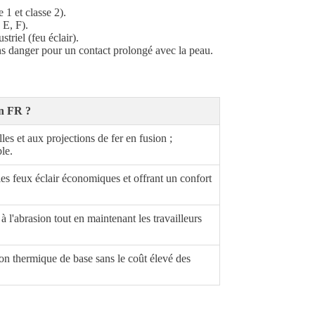
1 et classe 2).
 E, F).
triel (feu éclair).
ns danger pour un contact prolongé avec la peau.
on FR ?
les et aux projections de fer en fusion ;
le.
les feux éclair économiques et offrant un confort
à l'abrasion tout en maintenant les travailleurs
on thermique de base sans le coût élevé des