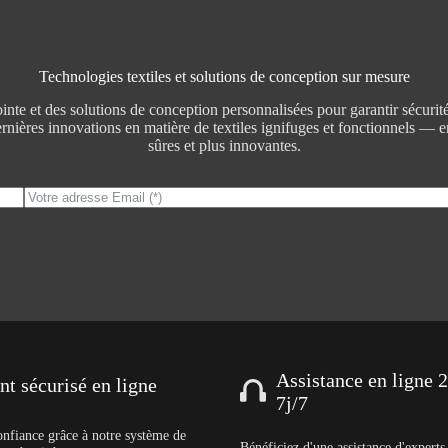
Technologies textiles et solutions de conception sur mesure
nte et des solutions de conception personnalisées pour garantir sécurité,
nières innovations en matière de textiles ignifuges et fonctionnels — ens
sûres et plus innovantes.
Assistance en ligne 
t sécurisé en ligne
7j/7
onfiance grâce à notre système de
Bénéficiez d'une assistance d'expert