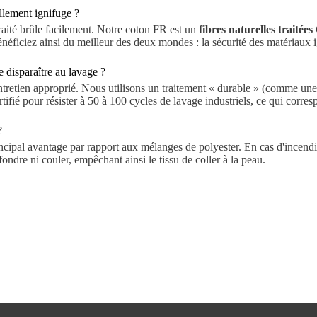
ellement ignifuge ?
aité brûle facilement. Notre coton FR est un
fibres naturelles traitées
néficiez ainsi du meilleur des deux mondes : la sécurité des matériaux i
e disparaître au lavage ?
tretien approprié. Nous utilisons un traitement « durable » (comme un
certifié pour résister à 50 à 100 cycles de lavage industriels, ce qui co
?
incipal avantage par rapport aux mélanges de polyester. En cas d'incend
ondre ni couler, empêchant ainsi le tissu de coller à la peau.