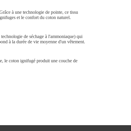
Grâce à une technologie de pointe, ce tissu
gnifuges et le confort du coton naturel.
e technologie de séchage à l'ammoniaque) qui
rrespond à la durée de vie moyenne d'un vêtement.
ie, le coton ignifugé produit une couche de