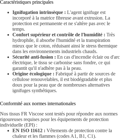
Caractéristiques principales
Ignifugation intrinsèque :
L'agent ignifuge est
incorporé à la matrice fibreuse avant extrusion. La
protection est permanente et ne s'altère pas avec le
temps.
Confort supérieur et contrôle de l'humidité :
Très
hydrophile, il absorbe l'humidité et la transpiration
mieux que le coton, réduisant ainsi le stress thermique
dans les environnements industriels chauds.
Sécurité anti-fusion :
En cas d'incendie éclair ou d'arc
électrique, le tissu se carbonise sans fondre, ce qui
garantit qu'il n'adhère pas à la peau.
Origine écologique :
Fabriqué à partir de sources de
cellulose renouvelables, il est biodégradable et plus
doux pour la peau que de nombreuses alternatives
ignifuges synthétiques.
Conformité aux normes internationales
Nos tissus FR Viscose sont testés pour répondre aux normes
rigoureuses requises pour les équipements de protection
individuelle (EPI) :
EN ISO 11612 :
Vêtements de protection contre la
chaleur et les flammes (codes A1, B1, C1).