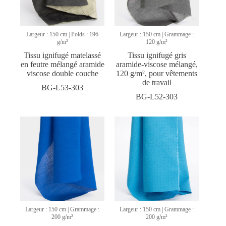
Largeur : 150 cm | Poids : 196
Largeur : 150 cm | Grammage :
g/m²
120 g/m²
Tissu ignifugé matelassé
Tissu ignifugé gris
en feutre mélangé aramide
aramide-viscose mélangé,
viscose double couche
120 g/m², pour vêtements
de travail
BG-L53-303
BG-L52-303
Largeur : 150 cm | Grammage :
Largeur : 150 cm | Grammage :
200 g/m²
200 g/m²