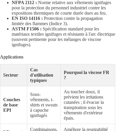
NFPA 2112 :
Norme relative aux vêtements ignifuges
pour la protection du personnel industriel contre les
expositions thermiques de courte durée dues au feu.
EN ISO 14116 :
Protection contre la propagation
limitée des flammes (Indice 3).
ASTM F1506 :
Spécification standard pour les
matériaux textiles ignifuges et résistants à l'arc électrique
(souvent pertinente pour les mélanges de viscose
ignifuges).
Applications
Cas
Pourquoi la viscose FR
Secteur
d'utilisation
?
typiques
Au toucher doux, il
Sous-
prévient les irritations
Couches
vêtements, t-
cutanées ; il évacue la
de base
shirts et sweats
transpiration sous les
EPI
à capuche
vêtements d'extérieur
ignifugés
épais.
Combinaisons,
Améliore la respirabilité