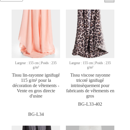
Largeur : 155 cm | Poids : 235
Largeur : 155 cm | Poids : 235
g/m²
g/m²
Tissu lin-rayonne ignifugé
Tissu viscose rayonne
115 g/m² pour la
tricoté ignifugé
décoration de vêtements -
intrinsèquement pour
Vente en gros directe
fabricants de vêtements en
d'usine
gros
BG-L33-402
BG-L34