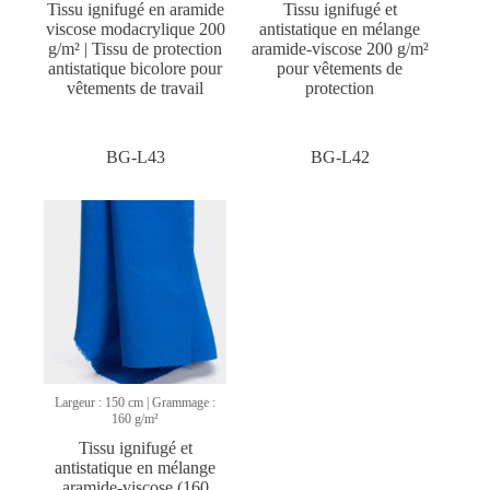
Tissu ignifugé en aramide
Tissu ignifugé et
viscose modacrylique 200
antistatique en mélange
g/m² | Tissu de protection
aramide-viscose 200 g/m²
antistatique bicolore pour
pour vêtements de
vêtements de travail
protection
BG-L43
BG-L42
Largeur : 150 cm | Grammage :
160 g/m²
Tissu ignifugé et
antistatique en mélange
aramide-viscose (160