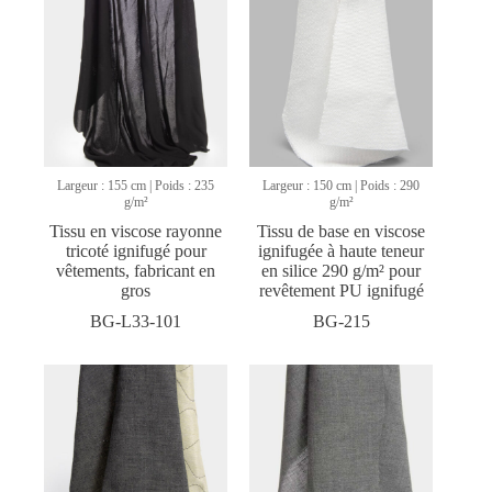
Largeur : 155 cm | Poids : 235
Largeur : 150 cm | Poids : 290
g/m²
g/m²
Tissu en viscose rayonne
Tissu de base en viscose
tricoté ignifugé pour
ignifugée à haute teneur
vêtements, fabricant en
en silice 290 g/m² pour
gros
revêtement PU ignifugé
BG-L33-101
BG-215