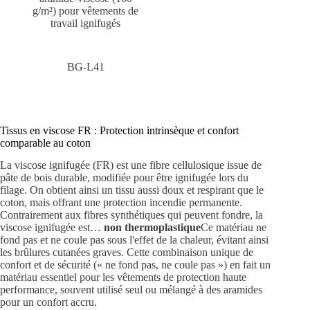
g/m²) pour vêtements de
travail ignifugés
BG-L41
Tissus en viscose FR : Protection intrinsèque et confort
comparable au coton
La viscose ignifugée (FR) est une fibre cellulosique issue de
pâte de bois durable, modifiée pour être ignifugée lors du
filage. On obtient ainsi un tissu aussi doux et respirant que le
coton, mais offrant une protection incendie permanente.
Contrairement aux fibres synthétiques qui peuvent fondre, la
viscose ignifugée est…
non thermoplastique
Ce matériau ne
fond pas et ne coule pas sous l'effet de la chaleur, évitant ainsi
les brûlures cutanées graves. Cette combinaison unique de
confort et de sécurité (« ne fond pas, ne coule pas ») en fait un
matériau essentiel pour les vêtements de protection haute
performance, souvent utilisé seul ou mélangé à des aramides
pour un confort accru.