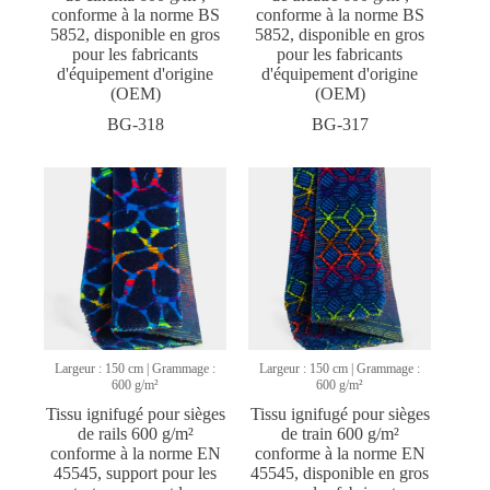
conforme à la norme BS
conforme à la norme BS
5852, disponible en gros
5852, disponible en gros
pour les fabricants
pour les fabricants
d'équipement d'origine
d'équipement d'origine
(OEM)
(OEM)
BG-318
BG-317
Largeur : 150 cm | Grammage :
Largeur : 150 cm | Grammage :
600 g/m²
600 g/m²
Tissu ignifugé pour sièges
Tissu ignifugé pour sièges
de rails 600 g/m²
de train 600 g/m²
conforme à la norme EN
conforme à la norme EN
45545, support pour les
45545, disponible en gros