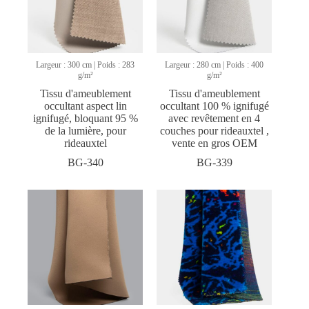
Largeur : 300 cm | Poids : 283
Largeur : 280 cm | Poids : 400
g/m²
g/m²
Tissu d'ameublement
Tissu d'ameublement
occultant aspect lin
occultant 100 % ignifugé
ignifugé, bloquant 95 %
avec revêtement en 4
de la lumière, pour
couches pour rideauxtel ,
rideauxtel
vente en gros OEM
BG-340
BG-339