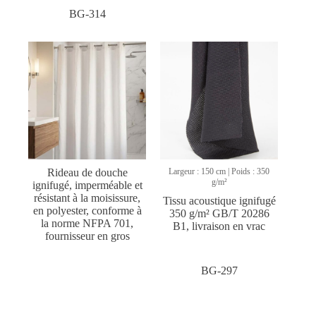
BG-314
Rideau de douche
Largeur : 150 cm | Poids : 350
g/m²
ignifugé, imperméable et
résistant à la moisissure,
Tissu acoustique ignifugé
en polyester, conforme à
350 g/m² GB/T 20286
la norme NFPA 701,
B1, livraison en vrac
fournisseur en gros
BG-297