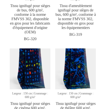
Tissu ignifugé pour sièges
Tissu d'ameublement
de bus, 600 g/m²,
ignifugé pour sièges de
conforme à la norme
bus, 600 g/m², conforme à
FMVSS 302, disponible
la norme FMVSS 302,
en gros pour les fabricants
disponible en gros pour
d'équipement d'origine
les équipementiers
(OEM)
BG-319
BG-320
Largeur : 150 cm | Grammage :
Largeur : 150 cm | Grammage :
600 g/m²
600 g/m²
Tissu ignifugé pour sièges
Tissu ignifugé pour sièges
de cinéma 600 g/m²,
de théâtre 600 g/m²,