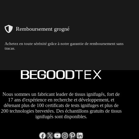
Remboursement grogné
Achetez en toute sérénité grâce à notre garantie de remboursement sans
tracas.
Nous sommes un fabricant leader de tissus ignifugés, fort de
17 ans d'expérience en recherche et développement, et
détenant plus de 100 certificats de tests ignifuges et plus de
200 technologies brevetées. Des échantillons gratuits de tissus
ignifugés sont disponibles.
Facebook
X
YouTube
Instagram
Pinterest
LinkedIn