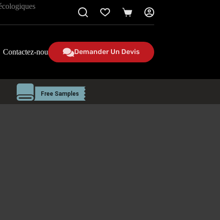
 écologiques
Panier
Contactez-nous
Demander Un Devis