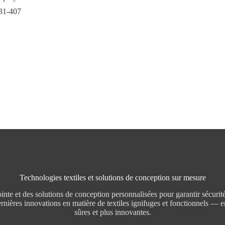
1-407
Technologies textiles et solutions de conception sur mesure
nte et des solutions de conception personnalisées pour garantir sécurité,
nières innovations en matière de textiles ignifuges et fonctionnels — ens
sûres et plus innovantes.