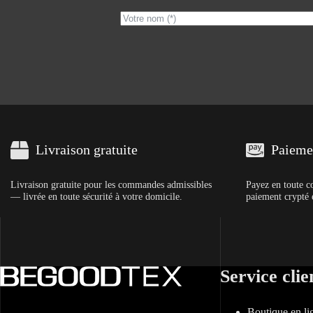
Livraison gratuite
Paiemen
Livraison gratuite pour les commandes admissibles
Payez en toute c
— livrée en toute sécurité à votre domicile.
paiement crypté e
Service clie
Boutique en li