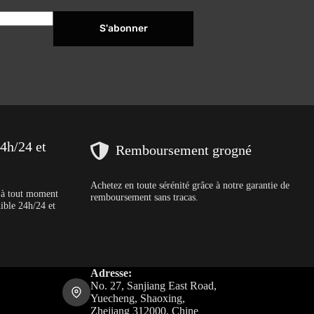
S'abonner
24h/24 et
Remboursement grogné
Achetez en toute sérénité grâce à notre garantie de
s à tout moment
remboursement sans tracas.
nible 24h/24 et
Adresse:
No. 27, Sanjiang East Road,
Yuecheng, Shaoxing,
Zhejiang 312000, Chine