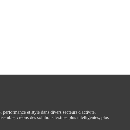
 performance et style dans divers secteurs d'activité.
emble, créons des solutions textiles plus intelligentes, plus