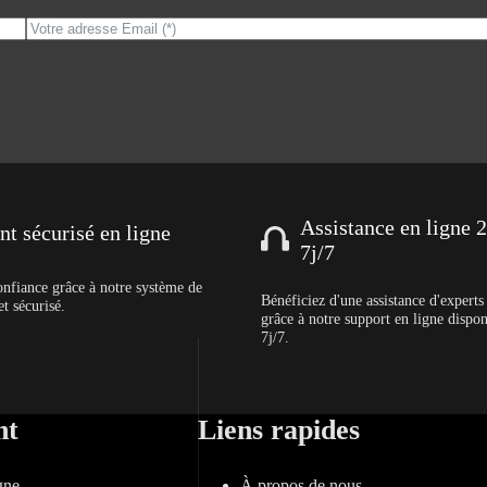
Assistance en ligne 
t sécurisé en ligne
7j/7
onfiance grâce à notre système de
Bénéficiez d'une assistance d'expert
t sécurisé.
grâce à notre support en ligne dispo
7j/7.
nt
Liens rapides
gne
À propos de nous