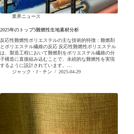
業界ニュース
2025年のトップ5難燃性生地素材分析
反応性難燃性ポリエステルの主な技術的特徴：難燃剤
とポリエステル繊維の反応 反応性難燃性ポリエステル
は、製造工程において難燃剤をポリエステル繊維の分
子構造に直接組み込むことで、永続的な難燃性を実現
するように設計されています。…
ジャック・J・チン
2025-04-29