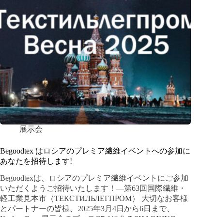
展示会
Begoodtex はロシアのプレミア繊維イベントへの参加に
あなたを招待します!
Begoodtexは、ロシアのプレミア繊維イベントにご参加
いただくようご招待いたします！—第63回国際繊維・
軽工業見本市（ТЕКСТИЛЬЛЕГПРОМ） 大切なお客様
とパートナーの皆様、2025年3月4日から6日まで、