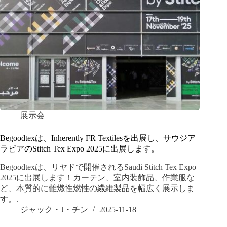
展示会
Begoodtexは、Inherently FR Textilesを出展し、サウジア
ラビアのStitch Tex Expo 2025に出展します。
Begoodtexは、リヤドで開催されるSaudi Stitch Tex Expo
2025に出展します！カーテン、室内装飾品、作業服な
ど、本質的に難燃性燃性の繊維製品を幅広く展示しま
す。.
ジャック・J・チン
2025-11-18