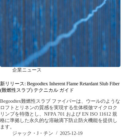
企業ニュース
新リリース: Begoodtex Inherent Flame Retardant Slub Fiber
(難燃性スラブ) テクニカル ガイド
Begoodtex難燃性スラブ ファイバーは、ウールのような
ロフトとリネンの質感を実現する生体模倣マイクロク
リンプを特徴とし、NFPA 701 および EN ISO 11612 規
格に準拠した永久的な溶融滴下防止防火機能を提供し
ます。
ジャック・J・チン
2025-12-19