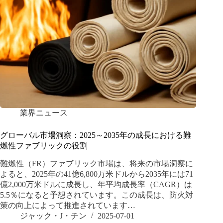
業界ニュース
グローバル市場洞察：2025～2035年の成長における難
燃性ファブリックの役割
難燃性（FR）ファブリック市場は、将来の市場洞察に
よると、2025年の41億6,800万米ドルから2035年には71
億2,000万米ドルに成長し、年平均成長率（CAGR）は
5.5％になると予想されています。この成長は、防火対
策の向上によって推進されています…
ジャック・J・チン
2025-07-01