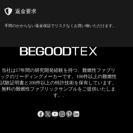
返金要求
手間のかからない返金保証でリスクなくお買い物いただけます。.
当社は17年間の研究開発経験を持つ、難燃性ファブリ
ックのリーディングメーカーです。100件以上の難燃性
試験証明書と200件以上の特許技術を保有しています。
無料の難燃性ファブリックサンプルをご提供いたしま
す。.
Facebook
X
YouTube
Instagram
Pinterest
LinkedIn