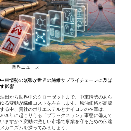
業界ニュース
中東情勢の緊張が世界の繊維サプライチェーンに及ぼ
す影響
油田から世界中のクローゼットまで、中東情勢のあら
ゆる変動が繊維コストを左右します。原油価格が高騰
する中、貴社のポリエステルとナイロンの在庫は、
2026年に起こりうる「ブラックスワン」事態に備えて
いますか？変動の激しい市場で事業を守るための伝達
メカニズムを探ってみましょう。.