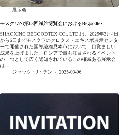
展示会
モスクワの第63回繊維博覧会におけるBegoodtex
SHAOXING BEGOODTEX CO., LTD.は、2025年3月4日
から6日までモスクワのクロクス・エキスポ展示センタ
ーで開催された国際繊維見本市において、目覚ましい
成果を上げました。ロシアで最も注目されるイベント
の一つとして広く認知されているこの権威ある展示会
は…
ジャック・J・チン
2025-03-06