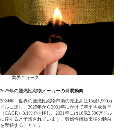
業界ニュース
2025年の難燃性織物メーカーの発展動向
2024年、世界の難燃性織物市場の売上高は13億1,900万
ドルに達し、2025年から2031年にかけて年平均成長率
（CAGR）3.1%で推移し、2031年には16億2,500万ドル
に達すると予想されています。難燃性織物市場の動向
を理解することで…