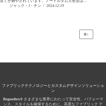
近くが費やされています。ノートルダム大聖堂は…
ジャック・J・チン
2024-12-19
次
ファブリックテクノロジーとカスタムデザインソリューショ
ン
Begoodtex®
さまざまな業界にわたって安全性、パフォーマ
ンス、スタイルを確保するために、高度なファブリック テ