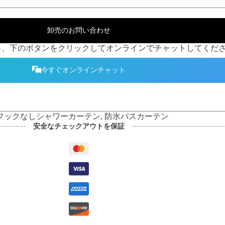
卸売のお問い合わせ
、下のボタンをクリックしてオンラインでチャットしてくださ
今すぐオンラインチャット
フックなしシャワーカーテン
,
防水バスカーテン
安全なチェックアウトを保証