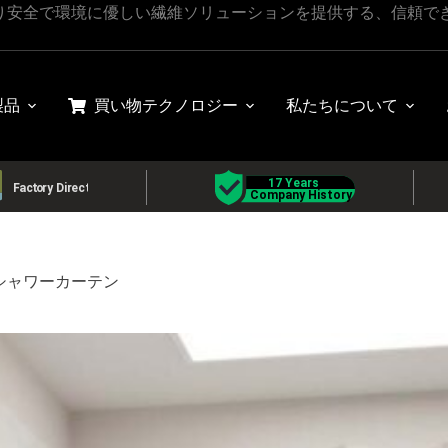
り安全で環境に優しい繊維ソリューションを提供する、信頼で
製品
買い物
テクノロジー
私たちについて
シャワーカーテン