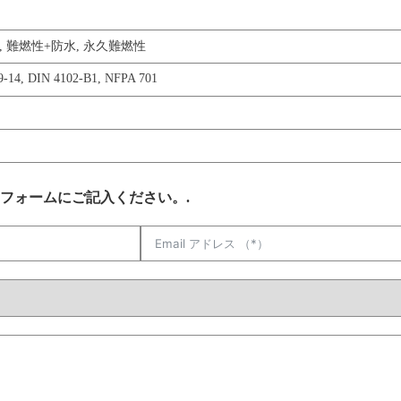
,
難燃性+防水
,
永久難燃性
9-14
,
DIN 4102-B1
,
NFPA 701
フォームにご記入ください。.