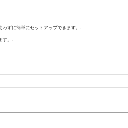
を使わずに簡単にセットアップできます。.
す。.