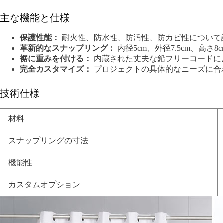
主な機能と仕様
保護性能：
耐火性、防水性、防汚性、防カビ性について
革新的なスナップリング：
内径5cm、外径7.5cm、
裾に重みを付ける：
内蔵された丈夫な鉛フリーコードに
完全カスタマイズ：
プロジェクトの具体的なニーズに合わ
技術仕様
材料
スナップリングの寸法
機能性
カスタムオプション