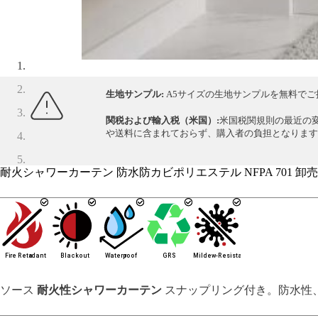
生地サンプル:
A5サイズの生地サンプルを無料でご
関税および輸入税（米国）:
米国税関規則の最近の
や送料に含まれておらず、購入者の負担となります
耐火シャワーカーテン 防水防カビポリエステル NFPA 701 卸
ソース
耐火性シャワーカーテン
スナップリング付き。防水性、