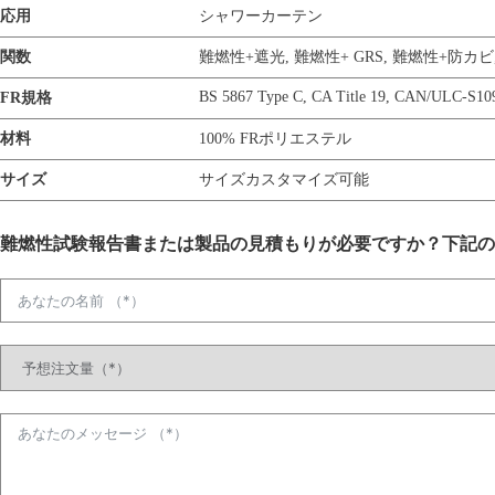
応用
シャワーカーテン
関数
難燃性+遮光
,
難燃性+ GRS
,
難燃性+防カビ
BS 5867 Type C
,
CA Title 19
,
CAN/ULC-S10
FR規格
材料
100% FRポリエステル
サイズ
サイズカスタマイズ可能
難燃性試験報告書または製品の見積もりが必要ですか？下記の