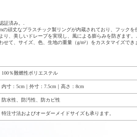
認証済み。.
高さ8cmの頑丈なプラスチック製リングが内蔵されており、フック
より、美しいドレープを実現し、風による膨らみを防ぎます。.
せて、サイズ、色、生地の重量（g/m²）をカスタマイズできま
100％難燃性ポリエステル
内寸：5cm｜外寸：7.5cm｜高さ：8cm
防水性、防汚性、防カビ性
特注寸法およびオーダーメイドサイズも承ります。