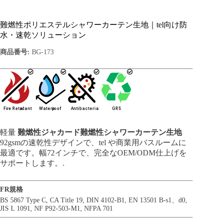
難燃性ポリエステルシャワーカーテン生地｜tel向け防
水・速乾ソリューション
商品番号:
BG-173
軽量
難燃性ジャカード難燃性シャワーカーテン生地
92gsmの速乾性デザインで、tel や商業用バスルームに
最適です。幅72インチで、完全なOEM/ODM仕上げを
サポートします。.
FR規格
BS 5867 Type C
,
CA Title 19
,
DIN 4102-B1
,
EN 13501 B-s1、d0
,
JIS L 1091
,
NF P92-503-M1
,
NFPA 701