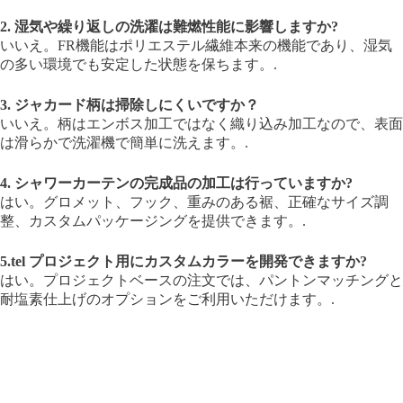
2. 湿気や繰り返しの洗濯は難燃性能に影響しますか?
いいえ。FR機能はポリエステル繊維本来の機能であり、湿気
の多い環境でも安定した状態を保ちます。.
3. ジャカード柄は掃除しにくいですか？
いいえ。柄はエンボス加工ではなく織り込み加工なので、表面
は滑らかで洗濯機で簡単に洗えます。.
4. シャワーカーテンの完成品の加工は行っていますか?
はい。グロメット、フック、重みのある裾、正確なサイズ調
整、カスタムパッケージングを提供できます。.
5.tel プロジェクト用にカスタムカラーを開発できますか?
はい。プロジェクトベースの注文では、パントンマッチングと
耐塩素仕上げのオプションをご利用いただけます。.