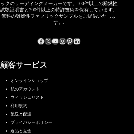
ックのリーディングメーカーです。100件以上の難燃性
試験証明書と200件以上の特許技術を保有しています。
無料の難燃性ファブリックサンプルをご提供いたしま
す。.
Facebook
X
YouTube
Instagram
Pinterest
LinkedIn
顧客サービス
オンラインショップ
私のアカウント
ウィッシュリスト
利用規約
配送と配達
プライバシーポリシー
返品と返金