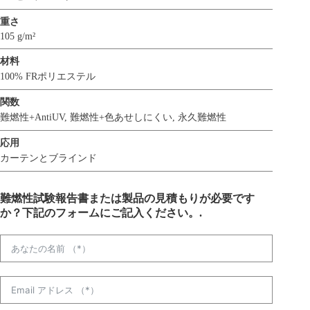
重さ
105 g/m²
材料
100% FRポリエステル
関数
難燃性+AntiUV
,
難燃性+色あせしにくい
,
永久難燃性
応用
カーテンとブラインド
難燃性試験報告書または製品の見積もりが必要です
か？下記のフォームにご記入ください。.