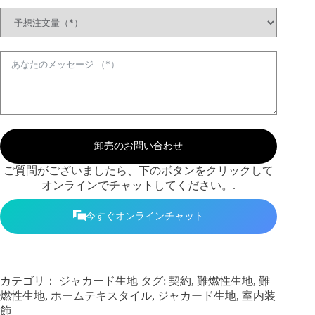
卸売のお問い合わせ
ご質問がございましたら、下のボタンをクリックして
オンラインでチャットしてください。.
今すぐオンラインチャット
カテゴリ：
ジャカード生地
タグ:
契約
,
難燃性生地
,
難
燃性生地
,
ホームテキスタイル
,
ジャカード生地
,
室内装
飾