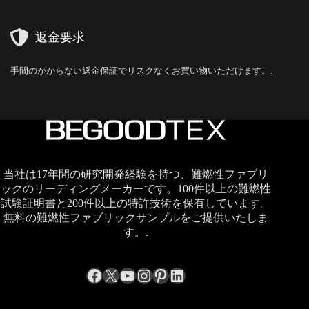
返金要求
手間のかからない返金保証でリスクなくお買い物いただけます。.
当社は17年間の研究開発経験を持つ、難燃性ファブリ
ックのリーディングメーカーです。100件以上の難燃性
試験証明書と200件以上の特許技術を保有しています。
無料の難燃性ファブリックサンプルをご提供いたしま
す。.
Facebook
X
YouTube
Instagram
Pinterest
LinkedIn