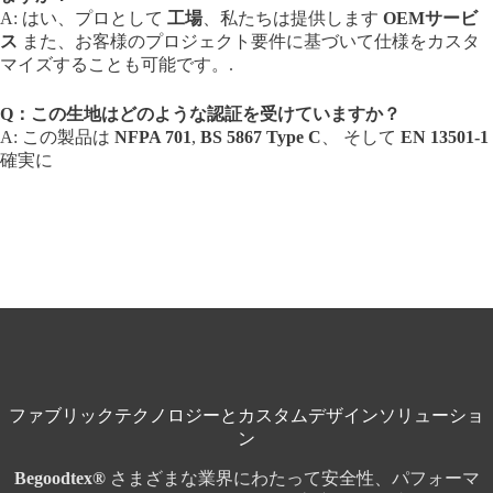
A: はい、プロとして
工場
、私たちは提供します
OEMサービ
ス
また、お客様のプロジェクト要件に基づいて仕様をカスタ
マイズすることも可能です。.
Q：この生地はどのような認証を受けていますか？
A: この製品は
NFPA 701
,
BS 5867 Type C
、 そして
EN 13501-1
確実に
ファブリックテクノロジーとカスタムデザインソリューショ
ン
Begoodtex®
さまざまな業界にわたって安全性、パフォーマ