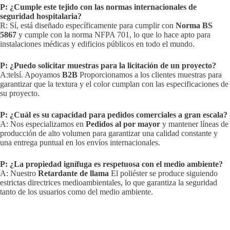
P: ¿Cumple este tejido con las normas internacionales de
seguridad hospitalaria?
R: Sí, está diseñado específicamente para cumplir con
Norma BS
5867
y cumple con la norma NFPA 701, lo que lo hace apto para
instalaciones médicas y edificios públicos en todo el mundo.
P: ¿Puedo solicitar muestras para la licitación de un proyecto?
A:telsí. Apoyamos
B2B
Proporcionamos a los clientes muestras para
garantizar que la textura y el color cumplan con las especificaciones de
su proyecto.
P: ¿Cuál es su capacidad para pedidos comerciales a gran escala?
A: Nos especializamos en
Pedidos al por mayor
y mantener líneas de
producción de alto volumen para garantizar una calidad constante y
una entrega puntual en los envíos internacionales.
P: ¿La propiedad ignífuga es respetuosa con el medio ambiente?
A: Nuestro
Retardante de llama
El poliéster se produce siguiendo
estrictas directrices medioambientales, lo que garantiza la seguridad
tanto de los usuarios como del medio ambiente.