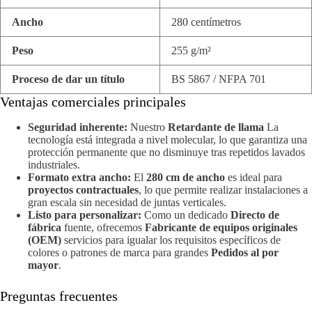
Ancho
280 centímetros
Peso
255 g/m²
Proceso de dar un título
BS 5867 / NFPA 701
Ventajas comerciales principales
Seguridad inherente:
Nuestro
Retardante de llama
La
tecnología está integrada a nivel molecular, lo que garantiza una
protección permanente que no disminuye tras repetidos lavados
industriales.
Formato extra ancho:
El
280 cm de ancho
es ideal para
proyectos contractuales
, lo que permite realizar instalaciones a
gran escala sin necesidad de juntas verticales.
Listo para personalizar:
Como un dedicado
Directo de
fábrica
fuente, ofrecemos
Fabricante de equipos originales
(OEM)
servicios para igualar los requisitos específicos de
colores o patrones de marca para grandes
Pedidos al por
mayor
.
Preguntas frecuentes