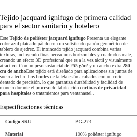
Tejido jacquard ignífugo de primera calidad
para el sector sanitario y hotelero
Este
Tejido de poliéster jacquard ignífugo
Presenta un elegante
color azul plateado pálido con un sofisticado patrón geométrico de
tablero de ajedrez. El intrincado tejido jacquard combina varias
texturas, incluyendo finas nervaduras horizontales y cuadrados mate,
creando un efecto 3D profesional que es a la vez táctil y visualmente
atractivo. Con un peso sustancial de
255 g/m²
y un ancho extra
280
cm de ancho
Este tejido está diseñado para aplicaciones sin juntas de
suelo a techo. Los bordes de la tela están acabados con un corte
dentado de precisión, lo que garantiza durabilidad y facilidad de
manejo durante el proceso de fabricación
cortinas de privacidad
para hospitales
o tratamientos para ventanastel .
Especificaciones técnicas
Código SKU
BG-273
Material
100% poliéster ignífugo