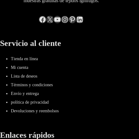
muestras gratuitas de tejidos ignífugos.
Facebook
incógnita
YouTube
Instagram
Pinterest
LinkedIn
Servicio al cliente
Tienda en línea
Mi cuenta
Lista de deseos
Términos y condiciones
Envío y entrega
política de privacidad
Devoluciones y reembolsos
Enlaces rápidos