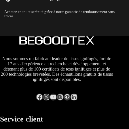
Achetez en toute sérénité grâce à notre garantie de remboursement sans
tracas.
Nous sommes un fabricant leader de tissus ignifugés, fort de
17 ans d'expérience en recherche et développement, et
détenant plus de 100 certificats de tests ignifuges et plus de
200 technologies brevetées. Des échantillons gratuits de tissus
ignifugés sont disponibles.
Facebook
X
YouTube
Instagram
Pinterest
LinkedIn
Service client