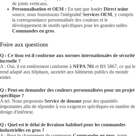
de joints verticaux.
Personnalisation et OEM :
En tant que leader
Direct usine
source, nous fournissons l'intégralité
Services OEM
, y compris
la correspondance personnalisée des couleurs et le
développement de motifs spécifiques pour les grandes tailles
Commandes en gros
.
Foire aux questions
Q : Ce tissu est-il conforme aux normes internationales de sécurité
incendie ?
A : Oui, il est entièrement conforme à
NFPA 701
et BS 5867, ce qui le
rend adapté aux hôpitaux, auxtelet aux bâtiments publics du monde
entier.
Q : Peut-on demander des couleurs personnalisées pour un projet
spécifique ?
A:tel. Nous proposons
Service de douane
pour des quantités
importantes afin de répondre à vos exigences spécifiques en matière de
design d'intérieur.
Q : Quel est le délai de livraison habituel pour les commandes
industrielles en gros ?
A : Pour le chargement de conteneurs
Commandes en gros
, notre