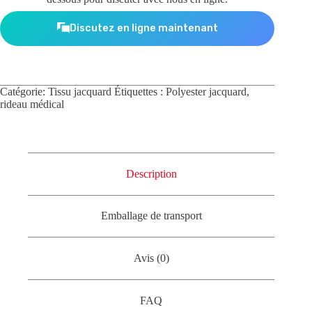
Discutez en ligne maintenant
Catégorie:
Tissu jacquard
Étiquettes :
Polyester jacquard
,
rideau médical
Description
Emballage de transport
Avis (0)
FAQ