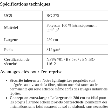
Spécifications techniques
UGS
BG-275
Polyester 100 % intrinsèquement
Matériel
ignifugé
Largeur
280 cm
Poids
315 g/m²
Certification de
NFPA 701 / BS 5867 / EN ISO
sécurité
11612
Avantages clés pour l'entreprise
Sécurité inhérente :
Notre
Ignifugé
Les propriétés sont
intégrées au niveau de la fibre, offrant une résistance au feu
permanente qui reste efficace même après des lavages industriels
répétés.
Conception extra-large :
Le
largeur de 280 cm
est idéal pour
les projets à grande échelle
projets contractuels
, permettant des
installations sans joint apparent du sol au plafond, sans nécessiter