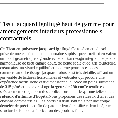
Tissu jacquard ignifugé haut de gamme pour
aménagements intérieurs professionnels
contractuels
Ce
Tissu en polyester jacquard ignifugé
Ce revêtement de sol
présente une esthétique contemporaine sophistiquée, mettant en valeur
un motif géométrique à grande échelle. Son design intègre une palette
harmonieuse de bleu canard doux, de beige sable et de gris tourterelle,
créant ainsi un visuel équilibré et moderne pour les espaces
commerciaux. Le tissage jacquard robuste est très détaillé, offrant un
jeu visible de textures horizontales et verticales qui procure une
expérience tactile riche et tridimensionnelle. Avec un poids substantiel
de
315 g/m²
et une extra-large
largeur de 280 cm
Ce textile est
spécialement conçu pour des applications haut de gamme telles que :
rideaux d'intimité d'hôpital
Nous proposons des rideaux d'tel et des
cloisons commerciales. Les bords du tissu sont finis par une coupe
dentelée de précision afin de garantir leur durabilité et leur intégrité
structurelle lors de la fabrication des produits finis.