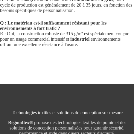
cycle de production est généralement de 20 à 35 jours, en fonction des
besoins spécifiques de personnalisation.
Q : Le matériau est-il suffisamment résistant pour les
environnements à fort trafic ?
R : Oui, la construction robuste de 315 g/m² est spécialement conçue
pour un usage commercial intensif et
industriel
environnements
offrant une excellente résistance à l'usure.
Technologies textiles et solutions de conception sur mesure
Begoodtex®
propose des technologies textiles de pointe et des
solutions de conception personnalisées pour garantir sécurité,
performance et style dans divers secteurs d'activité.