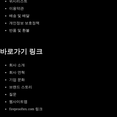
위시리스트
이용약관
배송 및 배달
개인정보 보호정책
반품 및 환불
바로가기 링크
회사 소개
회사 연혁
기업 문화
브랜드 스토리
질문
웹사이트맵
fireprooftex.com 링크