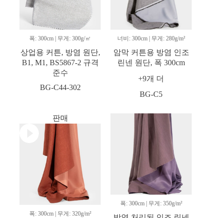
폭: 300cm | 무게: 300g/㎡
너비: 300cm | 무게: 280g/m²
상업용 커튼, 방염 원단,
암막 커튼용 방염 인조
B1, M1, BS5867-2 규격
린넨 원단, 폭 300cm
준수
+9개 더
BG-C44-302
BG-C5
판매
폭: 300cm | 무게: 350g/m²
폭: 300cm | 무게: 320g/m²
방염 처리된 인조 린넨