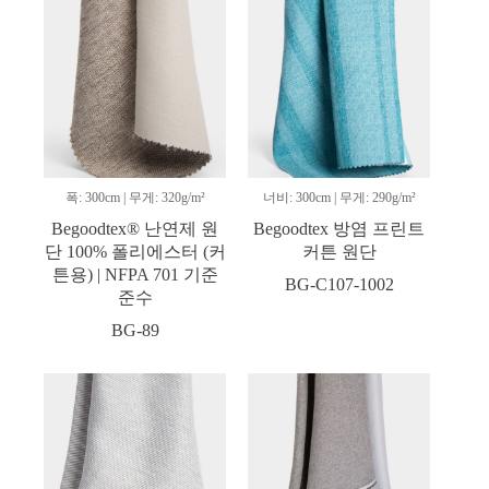
폭: 300cm | 무게: 320g/m²
너비: 300cm | 무게: 290g/m²
Begoodtex® 난연제 원
Begoodtex 방염 프린트
단 100% 폴리에스터 (커
커튼 원단
튼용) | NFPA 701 기준
BG-C107-1002
준수
BG-89