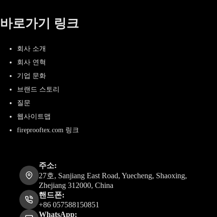
바로가기 링크
회사 소개
회사 연혁
기업 문화
브랜드 스토리
질문
웹사이트맵
fireprooftex.com 링크
주소:
27호, Sanjiang East Road, Yuecheng, Shaoxing,
Zhejiang 312000, China
핸드폰:
+86 057588150851
WhatsApp: