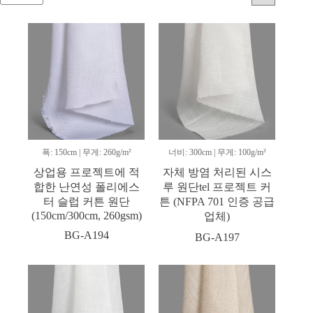
폭: 150cm | 무게: 260g/m²
너비: 300cm | 무게: 100g/m²
상업용 프로젝트에 적
자체 방염 처리된 시스
합한 난연성 폴리에스
루 원단tel 프로젝트 커
터 슬럽 커튼 원단
튼 (NFPA 701 인증 공급
(150cm/300cm, 260gsm)
업체)
BG-A194
BG-A197