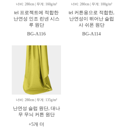
너비: 280cm | 무게: 160g/m²
너비: 280cm | 무게: 100g/m²
tel 프로젝트에 적합한
tel 커튼용으로 적합한,
난연성 인조 린넨 시스
난연성이 뛰어난 슬럽
루 원단
사 쉬폰 원단
BG-A116
BG-A114
너비: 280cm | 무게: 135g/m²
난연성 슬럽 원단, 대나
무 무늬 커튼 원단
+5개 더