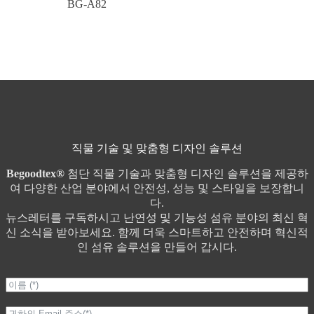
BG-A82
직물 기술 및 맞춤형 디자인 솔루션
Begoodtex®
첨단 직물 기술과 맞춤형 디자인 솔루션을 제공하
여 다양한 산업 분야에서 안전성, 성능 및 스타일을 보장합니
다.
뉴스레터를 구독하시고 난연성 및 기능성 섬유 분야의 최신 혁
신 소식을 받아보세요. 함께 더욱 스마트하고 안전하며 혁신적
인 섬유 솔루션을 만들어 갑시다.