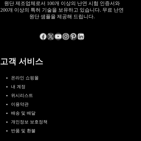
원단 제조업체로서 100개 이상의 난연 시험 인증서와
200개 이상의 특허 기술을 보유하고 있습니다. 무료 난연
원단 샘플을 제공해 드립니다.
Facebook
엑스
YouTube
Instagram
Pinterest
LinkedIn
고객 서비스
온라인 쇼핑몰
내 계정
위시리스트
이용약관
배송 및 배달
개인정보 보호정책
반품 및 환불