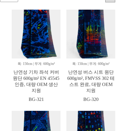
폭: 150cm | 무게: 600g/m²
폭: 150cm | 무게: 600g/m²
난연성 기차 좌석 커버
난연성 버스 시트 원단
원단 600g/m² EN 45545
600g/m², FMVSS 302 테
인증, 대량 OEM 생산
스트 완료, 대량 OEM
지원
지원
BG-321
BG-320