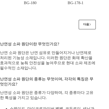
BG-180
BG-178-1
다음
난연성 소파 원단이란 무엇인가요?
난연 소파 원단은 난연 섬유로 만들어지거나 난연제로
처리된 기능성 소재입니다. 이러한 원단은 화재 확산을
효과적으로 늦춰 안전성을 높여주므로 현대 소파 제조에
필수적인 소재입니다.
난연성 소파 원단의 종류는 무엇이며, 각각의 특징은 무
엇인가요?
난연성 소파 원단은 종류가 다양하며, 각 종류마다 고유
한 특성을 가지고 있습니다.
스웨이드, 마이크로파이버 벨벳, 코듀로이, 셰닐과