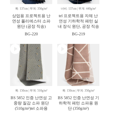
폭: 137cm | 무게: 350g/m²
너비: 137cm | 무게: 440g/m²
상업용 프로젝트용 난
tel 프로젝트용 자체 난
연성 폴리에스터 소파
연성 기하학적 패턴 실
원단 (공장 직송)
내 장식 원단, 공장 직송
BG-220
BG-219
폭: 150cm | 무게: 510g/m²
폭: 150cm | 무게: 350g/m²
BS 5852 인증 난연성 고
BS 5852 인증 난연성 기
중량 질감 소파 원단
하학적 패턴 소파용 원
(510g/m²)tel 소파용
단 (350g/m²)