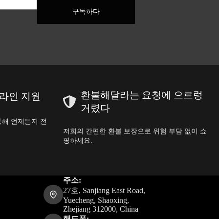
구독하다
환불해달라는 요청에 으르렁
온라인 지원
거렸다
통해 언제든지 전
저희의 간편한 환불 보장으로 위험 부담 없이 쇼
핑하세요.
주소:
27호, Sanjiang East Road,
Yuecheng, Shaoxing,
Zhejiang 312000, China
핸드폰: