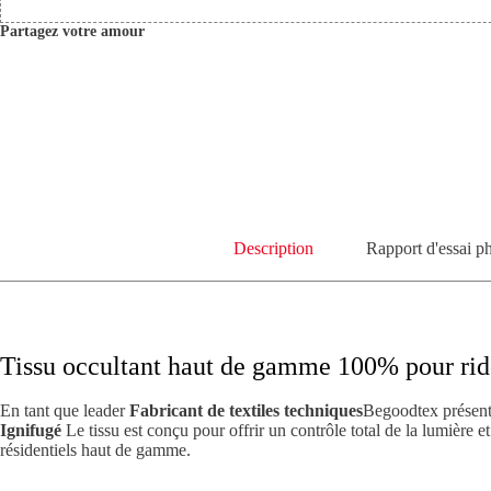
Partagez votre amour
Description
Rapport d'essai p
Tissu occultant haut de gamme 100% pour ride
En tant que leader
Fabricant de textiles techniques
Begoodtex présente
Ignifugé
Le tissu est conçu pour offrir un contrôle total de la lumière 
résidentiels haut de gamme.