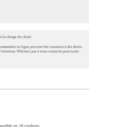
à la charge du client.
commandes en ligne peuvent être soumises à des droits
e l'acheteur. N'hésitez pas à nous contacter pour toute
onible en 18 couleurs.