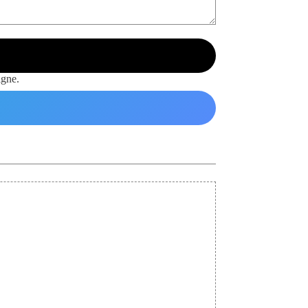
igne.