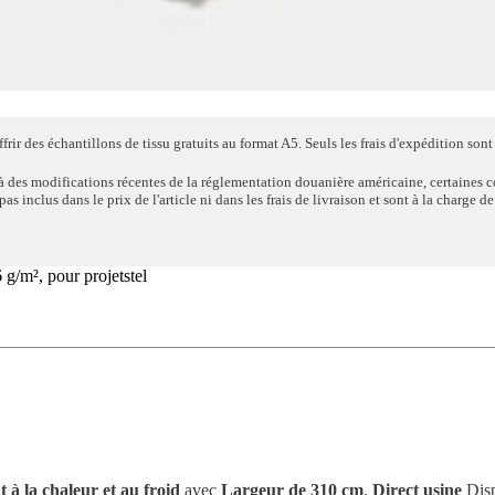
rir des échantillons de tissu gratuits au format A5. Seuls les frais d'expédition sont 
à des modifications récentes de la réglementation douanière américaine, certaines 
s inclus dans le prix de l'article ni dans les frais de livraison et sont à la charge d
g/m², pour projetstel
t à la chaleur et au froid
avec
Largeur de 310 cm
.
Direct usine
Disp