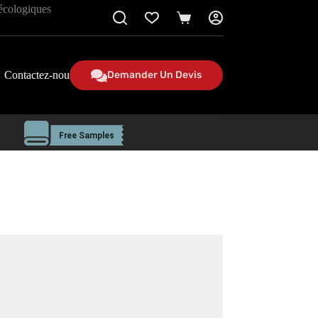
 écologiques
Panier
Contactez-nous
Demander Un Devis