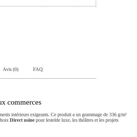
Avis (0)
FAQ
 aux commerces
ments intérieurs exigeants. Ce produit a un grammage de 336 g/m²
 choix
Direct usine
pour lestelde luxe, les théâtres et les projets