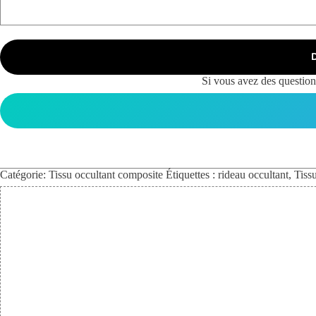
Si vous avez des questions
Catégorie:
Tissu occultant composite
Étiquettes :
rideau occultant
,
Tiss