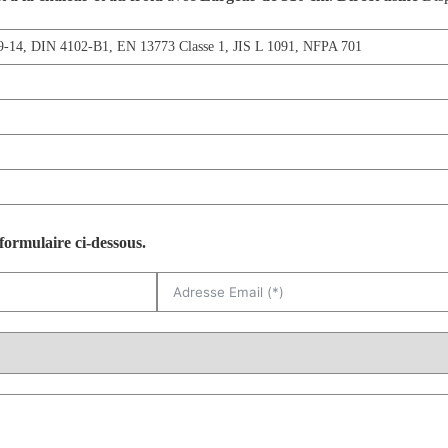
9-14
,
DIN 4102-B1
,
EN 13773 Classe 1
,
JIS L 1091
,
NFPA 701
formulaire ci-dessous.