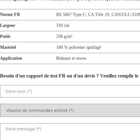
Norme FR
BS 5867 Type C
,
CA Title 19
,
CAN/ULC-S10
Largeur
310 cm
Poids
336 g/m²
Matériel
100 % polyester ignifugé
Application
Rideaux et stores
Besoin d'un rapport de test FR ou d'un devis ? Veuillez remplir le 