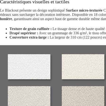
Caractéristiques visuelles et tactiles
Le Blackout présente un design sophistiqué
Surface micro-texturée
Co
rideaux sans surcharger la décoration intérieure. Disponible en 18 color
lumière
, garantissant ainsi un aspect haut de gamme durable même dan
Texture de grain raffinée :
Le tissage dense et de haute qualité 
Drapé supérieur :
Avec un grammage de 336 g/m², le tissu offre 
Couverture extra-large :
La largeur de 310 cm (122 pouces) est 