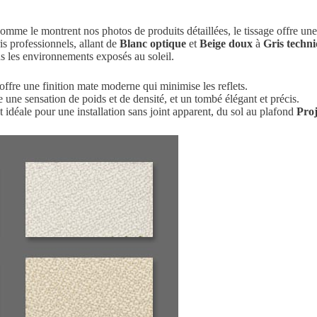
mme le montrent nos photos de produits détaillées, le tissage offre une
is professionnels, allant de
Blanc optique
et
Beige doux
à
Gris techn
s les environnements exposés au soleil.
offre une finition mate moderne qui minimise les reflets.
une sensation de poids et de densité, et un tombé élégant et précis.
idéale pour une installation sans joint apparent, du sol au plafond
Proj