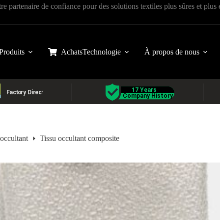
tre partenaire de confiance pour des solutions textiles plus sûres et plus
Produits
Achats
Technologie
À propos de nous
 occultant
Tissu occultant composite