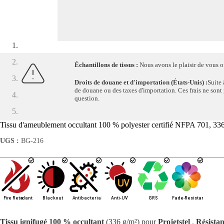
Échantillons de tissus :
Nous avons le plaisir de vous off
Droits de douane et d'importation (États-Unis) :
Suite 
de douane ou des taxes d'importation. Ces frais ne sont pa
question.
Tissu d'ameublement occultant 100 % polyester certifié NFPA 701, 336 
UGS :
BG-216
Tissu ignifugé 100 % occultant
(336 g/m²) pour
Projetstel
.
Résistan