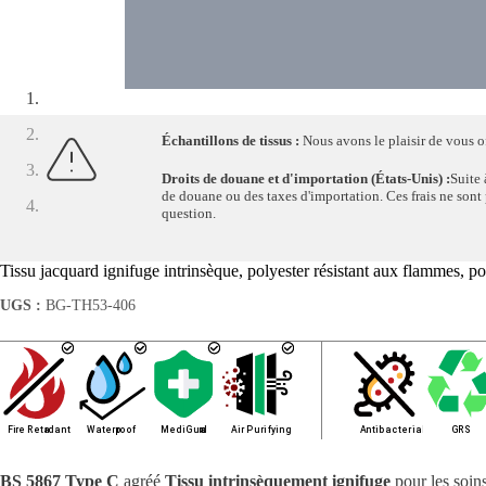
Échantillons de tissus :
Nous avons le plaisir de vous off
Droits de douane et d'importation (États-Unis) :
Suite 
de douane ou des taxes d'importation. Ces frais ne sont pa
question.
Tissu jacquard ignifuge intrinsèque, polyester résistant aux flammes, 
UGS :
BG-TH53-406
BS 5867 Type C
agréé
Tissu intrinsèquement ignifuge
pour les soin