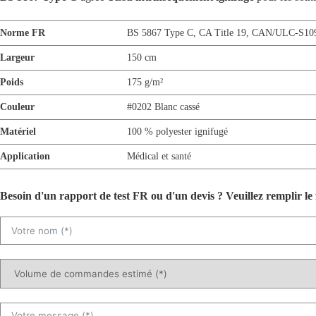
Norme FR
BS 5867 Type C
,
CA Title 19
,
CAN/ULC-S10
Largeur
150 cm
Poids
175 g/m²
Couleur
#0202 Blanc cassé
Matériel
100 % polyester ignifugé
Application
Médical et santé
Besoin d'un rapport de test FR ou d'un devis ? Veuillez remplir le 