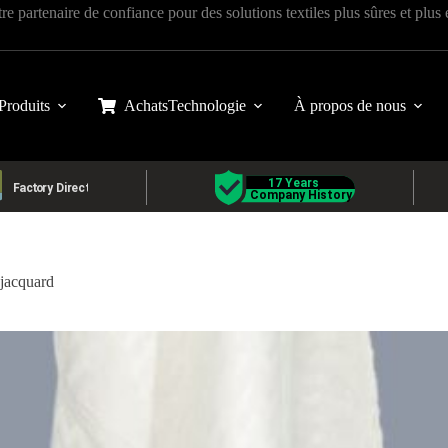
tre partenaire de confiance pour des solutions textiles plus sûres et plus
Produits
Achats
Technologie
À propos de nous
 jacquard