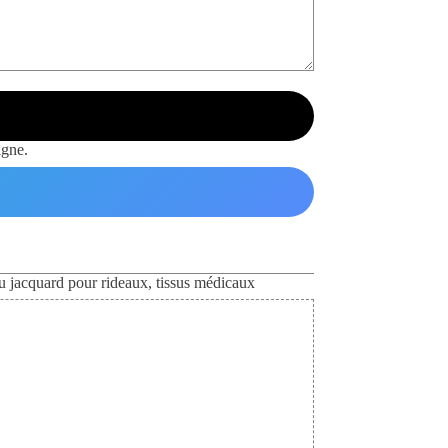
igne.
u jacquard pour rideaux
,
tissus médicaux