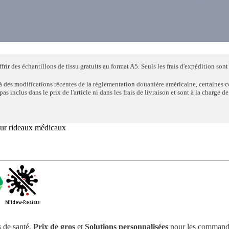
rir des échantillons de tissu gratuits au format A5. Seuls les frais d'expédition sont 
à des modifications récentes de la réglementation douanière américaine, certaines 
s inclus dans le prix de l'article ni dans les frais de livraison et sont à la charge d
pour rideaux médicaux
s de santé.
Prix ​​de gros
et
Solutions personnalisées
pour les commande