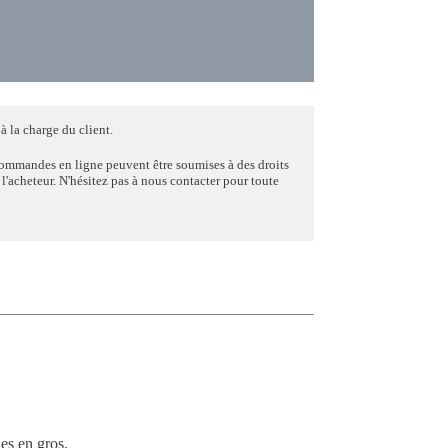
à la charge du client.
commandes en ligne peuvent être soumises à des droits
e l'acheteur. N'hésitez pas à nous contacter pour toute
s en gros.