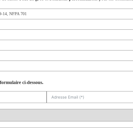
9-14
,
NFPA 701
formulaire ci-dessous.