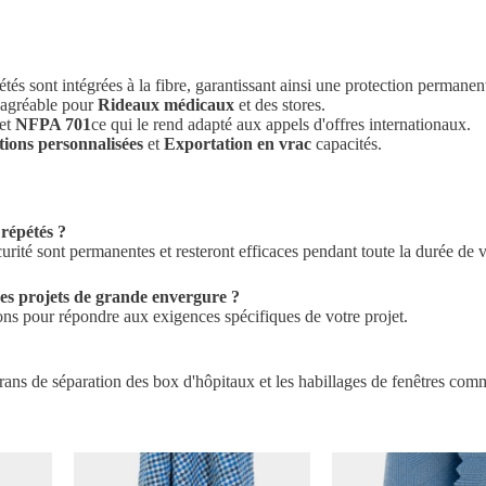
tés sont intégrées à la fibre, garantissant ainsi une protection permanen
 agréable pour
Rideaux médicaux
et des stores.
et
NFPA 701
ce qui le rend adapté aux appels d'offres internationaux.
tions personnalisées
et
Exportation en vrac
capacités.
 répétés ?
urité sont permanentes et resteront efficaces pendant toute la durée de v
es projets de grande envergure ?
ions pour répondre aux exigences spécifiques de votre projet.
crans de séparation des box d'hôpitaux et les habillages de fenêtres com