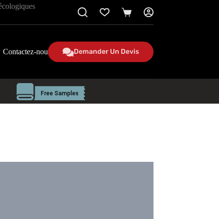
 écologiques
Panier
Contactez-nous
Demander Un Devis