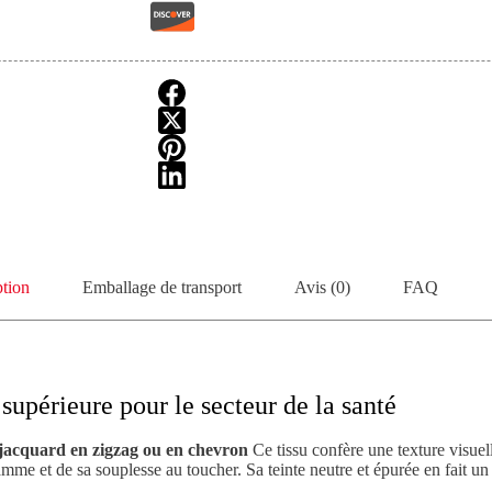
ption
Emballage de transport
Avis (0)
FAQ
supérieure pour le secteur de la santé
 jacquard en zigzag ou en chevron
Ce tissu confère une texture visuel
amme et de sa souplesse au toucher. Sa teinte neutre et épurée en fait u