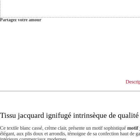
Partagez votre amour
Descri
Tissu jacquard ignifugé intrinsèque de qualité 
Ce textile blanc cassé, crème clair, présente un motif sophistiqué
motif
élégant, aux plis doux et arrondis, témoigne de sa confection haut de g
intérieurs commerciaux modernes.