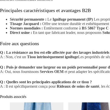
Principales caractéristiques et avantages B2B
Sécurité permanente :
Le
Ignifuge permanent (IP)
Les proprié
Tissage Jacquard :
Offre une texture durable et esthétiquement
Normes mondiales :
Entièrement conforme à
BS 5867 Type C
Direct usine :
En tant que fabricant leader, nous proposons
Solu
Foire aux questions
Q : La résistance au feu est-elle affectée par des lavages industriels
A : Non, c'est un
Tissu intrinsèquement ignifuge
Les propriétés de séc
Q : Puis-je demander une largeur ou un poids personnalisé pour d
A: Oui, nous fournissons
Services OEM
et peut adapter les spécificat
Q : Quelles sont les principales applications de ce tissu ?
A : Il est spécifiquement conçu pour
Rideaux de soins de santé
, les é
Produits associés