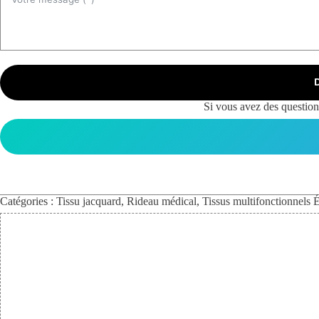
Si vous avez des questions
Catégories :
Tissu jacquard
,
Rideau médical
,
Tissus multifonctionnels
É