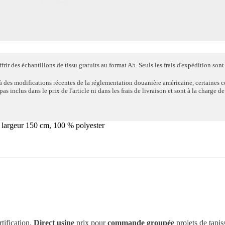
rir des échantillons de tissu gratuits au format A5. Seuls les frais d'expédition sont 
à des modifications récentes de la réglementation douanière américaine, certaines 
s inclus dans le prix de l'article ni dans les frais de livraison et sont à la charge d
, largeur 150 cm, 100 % polyester
tification.
Direct usine
prix pour
commande groupée
projets de tapis