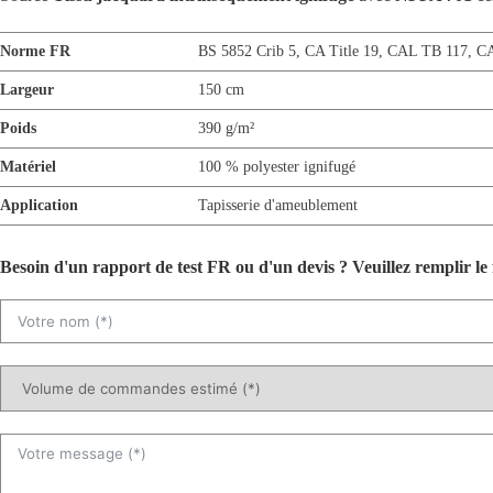
Norme FR
BS 5852 Crib 5
,
CA Title 19
,
CAL TB 117
,
C
Largeur
150 cm
Poids
390 g/m²
Matériel
100 % polyester ignifugé
Application
Tapisserie d'ameublement
Besoin d'un rapport de test FR ou d'un devis ? Veuillez remplir le 