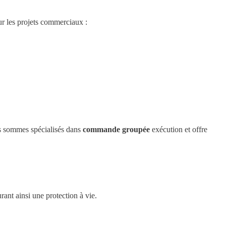
our les projets commerciaux :
us sommes spécialisés dans
commande groupée
exécution et offre
urant ainsi une protection à vie.