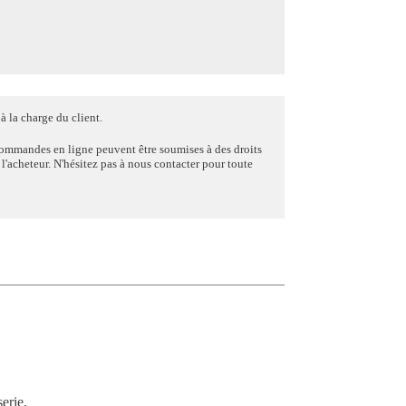
à la charge du client.
commandes en ligne peuvent être soumises à des droits
e l'acheteur. N'hésitez pas à nous contacter pour toute
serie.