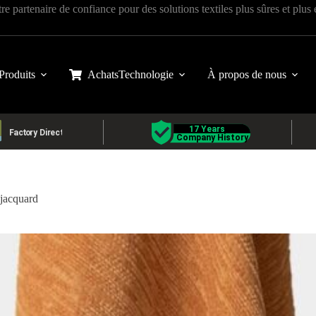
tre partenaire de confiance pour des solutions textiles plus sûres et plus
Produits
Achats
Technologie
À propos de nous
 jacquard