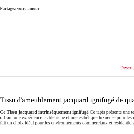
Partagez votre amour
Descri
Tissu d'ameublement jacquard ignifugé de qua
Ce
Tissu jacquard intrinsèquement ignifugé
Ce tapis présente une te
offrant une expérience tactile riche et une esthétique luxueuse pour le
fait un choix idéal pour les environnements commerciaux et résidentiels à