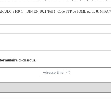
AN/ULC-S109-14
,
DIN EN 1021 Teil 1
,
Code FTP de l'OMI, partie 8
,
NFPA 7
formulaire ci-dessous.