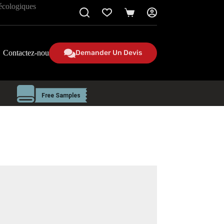
 écologiques
Panier
Contactez-nous
Demander Un Devis