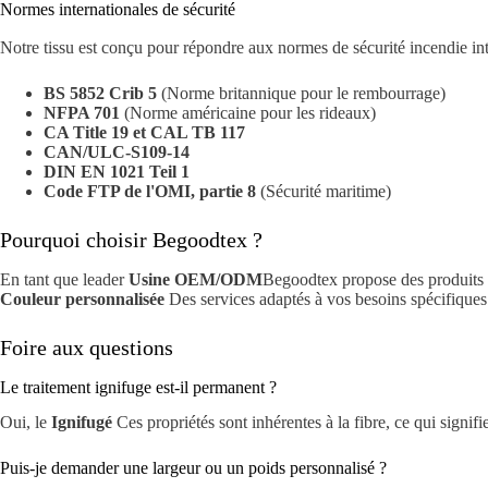
Normes internationales de sécurité
Notre tissu est conçu pour répondre aux normes de sécurité incendie intern
BS 5852 Crib 5
(Norme britannique pour le rembourrage)
NFPA 701
(Norme américaine pour les rideaux)
CA Title 19 et CAL TB 117
CAN/ULC-S109-14
DIN EN 1021 Teil 1
Code FTP de l'OMI, partie 8
(Sécurité maritime)
Pourquoi choisir Begoodtex ?
En tant que leader
Usine OEM/ODM
Begoodtex propose des produits 
Couleur personnalisée
Des services adaptés à vos besoins spécifiques 
Foire aux questions
Le traitement ignifuge est-il permanent ?
Oui, le
Ignifugé
Ces propriétés sont inhérentes à la fibre, ce qui signifi
Puis-je demander une largeur ou un poids personnalisé ?