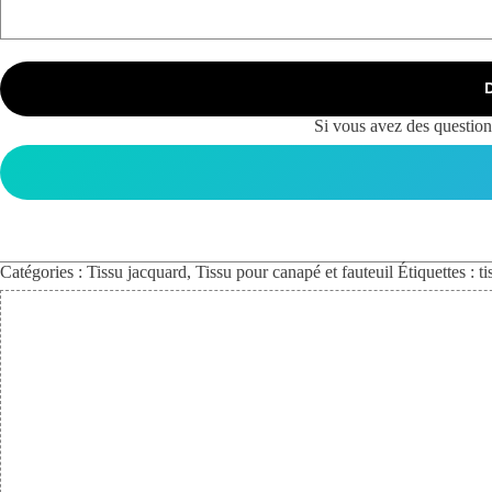
Si vous avez des questions
Catégories :
Tissu jacquard
,
Tissu pour canapé et fauteuil
Étiquettes :
t