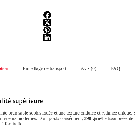
ption
Emballage de transport
Avis (0)
FAQ
lité supérieure
inte brun sable sophistiquée et une texture ondulée et rythmée unique. 
s intérieurs modernes. D'un poids conséquent,
390 g/m²
Le tissu présente 
 fort trafic.