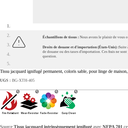
Échantillons de tissus :
Nous avons le plaisir de vous off
Droits de douane et d'importation (États-Unis) :
Suite 
de douane ou des taxes d'importation. Ces frais ne sont pa
question.
Tissu jacquard ignifugé permanent, coloris sable, pour linge de maison
UGS :
BG-XTH-405
Source
Tissu jacquard intrinsèquement ignifugé
avec
NFPA 701
cer