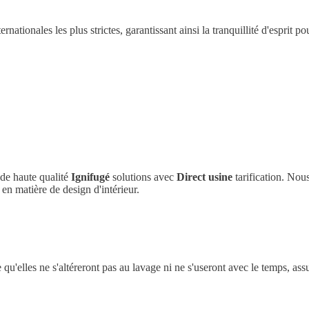
ationales les plus strictes, garantissant ainsi la tranquillité d'esprit p
de haute qualité
Ignifugé
solutions avec
Direct usine
tarification. No
en matière de design d'intérieur.
e qu'elles ne s'altéreront pas au lavage ni ne s'useront avec le temps, ass