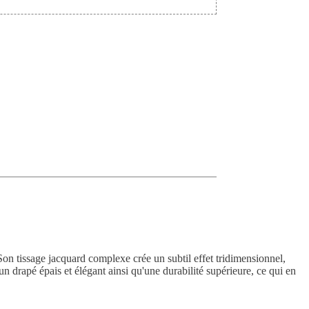
Son tissage jacquard complexe crée un subtil effet tridimensionnel,
un drapé épais et élégant ainsi qu'une durabilité supérieure, ce qui en