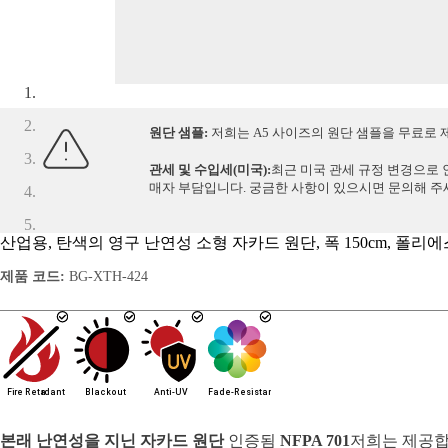
원단 샘플:
저희는 A5 사이즈의 원단 샘플을 무료로
관세 및 수입세(미국):
최근 미국 관세 규정 변경으로 
매자 부담입니다. 궁금한 사항이 있으시면 문의해 주
산업용, 탄색의 영구 난연성 소형 자카드 원단, 폭 150cm, 폴리에
제품 코드:
BG-XTH-424
본래 난연성을 지닌 자카드 원단
인증됨
NFPA 701
저희는 제공