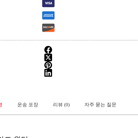
명
운송 포장
리뷰 (0)
자주 묻는 질문