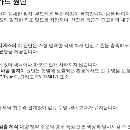
카드 원단
과 섬세한 질감, 부드러운 무광 마감이 특징입니다. 밝은 베이지 
와 일정한 직조 밀도를 자랑하며, 산업용 등급의 ​​견고함과 내
폴리에스터
이 원단은 가장 엄격한 국제 화재 안전 기준을 충족하
 균형을 제공합니다.
 있어 세탁이나 마모로 인해 사라지지 않습니다.
바램 방지
이 원단은 햇볕에 노출되는 환경에서도 긴 수명을 보
7 Type C
, 그리고
EN 13501-1
표준.
 세탁 횟수와 관계없이 섬유 수명 내내 효과가 유지됩니다.
 맞춤 제작
대량 계약 주문의 경우 특정 팬톤 색상과 일치시킬 수 