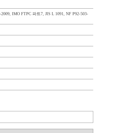
-2009
,
IMO FTPC 파트7
,
JIS L 1091
,
NF P92-503-