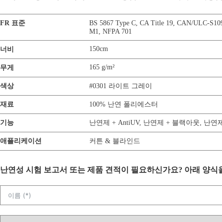
FR 표준
BS 5867 Type C
,
CA Title 19
,
CAN/ULC-S10
M1
,
NFPA 701
150cm
너비
165 g/m²
무게
색상
#0301 라이트 그레이
재료
100% 난연 폴리에스터
기능
난연제 + AntiUV
,
난연제 + 블랙아웃
,
난연제 +
애플리케이션
커튼 & 블라인드
난연성 시험 보고서 또는 제품 견적이 필요하신가요? 아래 양식