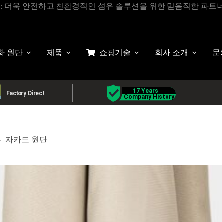
상: 더욱 안전하고 친환경적인 섬유 솔루션을 위한 믿음직한 파트
화 원단
제품
쇼핑
기술
회사 소개
문
자카드 원단