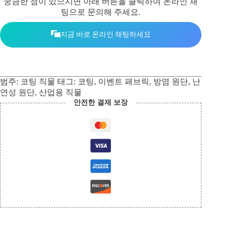
궁금한 점이 있으시면 아래 버튼을 클릭하여 온라인 채
팅으로 문의해 주세요.
지금 바로 온라인 채팅하세요
범주:
코팅 직물
태그:
코팅
,
이벤트 패브릭
,
방염 원단
,
난
연성 원단
,
산업용 직물
안전한 결제 보장