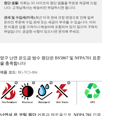
원단 샘플:
저희는 A5 사이즈의 원단 샘플을 무료로 제공해 드립
니다. 고객님께서는 배송비만 부담하시면 됩니다.
관세 및 수입세(미국):
최근 미국 관세 규정 변경으로 인해 일부
온라인 주문에 수입 관세 또는 세금이 부과될 수 있습니다. 이러
한 비용은 상품 가격이나 배송비에 포함되어 있지 않으며 구매자
부담입니다. 궁금한 사항이 있으시면 문의해 주세요.
영구 난연 은도금 방수 원단은 BS5867 및 NFPA701 표준
을 충족합니다
제품 코드:
BG-TC5-804
난연성 은 코팅 원단
커튼과 텐트용으로.
NFPA 701
인증