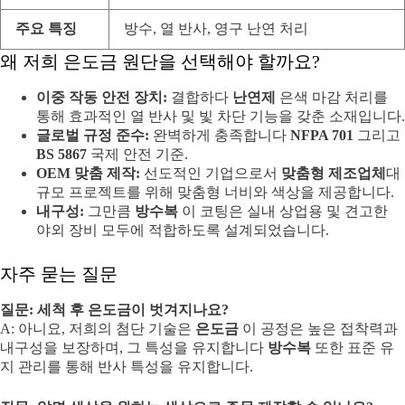
주요 특징
방수, 열 반사, 영구 난연 처리
왜 저희 은도금 원단을 선택해야 할까요?
이중 작동 안전 장치:
결합하다
난연제
은색 마감 처리를
통해 효과적인 열 반사 및 빛 차단 기능을 갖춘 소재입니다.
글로벌 규정 준수:
완벽하게 충족합니다
NFPA 701
그리고
BS 5867
국제 안전 기준.
OEM 맞춤 제작:
선도적인 기업으로서
맞춤형 제조업체
대
규모 프로젝트를 위해 맞춤형 너비와 색상을 제공합니다.
내구성:
그만큼
방수복
이 코팅은 실내 상업용 및 견고한
야외 장비 모두에 적합하도록 설계되었습니다.
자주 묻는 질문
질문: 세척 후 은도금이 벗겨지나요?
A: 아니요, 저희의 첨단 기술은
은도금
이 공정은 높은 접착력과
내구성을 보장하며, 그 특성을 유지합니다
방수복
또한 표준 유
지 관리를 통해 반사 특성을 유지합니다.