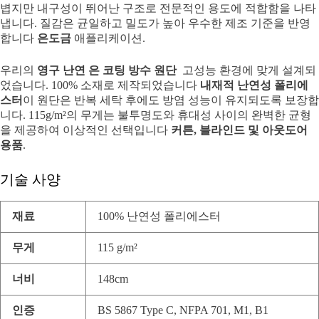
볍지만 내구성이 뛰어난 구조로 전문적인 용도에 적합함을 나타
냅니다. 질감은 균일하고 밀도가 높아 우수한 제조 기준을 반영
합니다
은도금
애플리케이션.
우리의
영구 난연 은 코팅 방수 원단
고성능 환경에 맞게 설계되
었습니다. 100% 소재로 제작되었습니다
내재적 난연성 폴리에
스터
이 원단은 반복 세탁 후에도 방염 성능이 유지되도록 보장합
니다. 115g/m²의 무게는 불투명도와 휴대성 사이의 완벽한 균형
을 제공하여 이상적인 선택입니다
커튼, 블라인드 및 아웃도어
용품
.
기술 사양
재료
100% 난연성 폴리에스터
무게
115 g/m²
너비
148cm
인증
BS 5867 Type C, NFPA 701, M1, B1