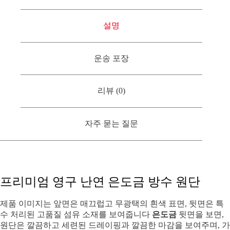
설명
운송 포장
리뷰 (0)
자주 묻는 질문
프리미엄 영구 난연 은도금 방수 원단
제품 이미지는 앞면은 매끄럽고 무광택의 흰색 표면, 뒷면은 특
수 처리된 고품질 섬유 소재를 보여줍니다
은도금
뒷면을 보면,
원단은 깔끔하고 세련된 드레이핑과 깔끔한 ​​마감을 보여주며, 가