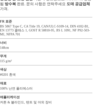
됨
방수복
완료. 문의 사항은 연락주세요
도매 공급업체
가격.
FR 표준
BS 5867 Type C
,
CA Title 19
,
CAN/ULC-S109-14
,
DIN 4102-B1
,
EN 13773 클래스 1
,
GOST R 50810-95
,
JIS L 1091
,
NF P92-503-
M1
,
NFPA 701
너비
148cm
무게
115 g/m²
색상
#0201 흰색
재료
100% 난연 폴리에스터
애플리케이션
커튼 & 블라인드
,
텐트 및 야외 장비